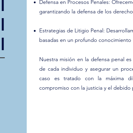
l
Defensa en Procesos Penales: Ofrecem
garantizando la defensa de los derechos
l
Estrategias de Litigio Penal: Desarroll
l
basadas en un profundo conocimiento de 
Nuestra misión en la defensa penal es
de cada individuo y asegurar un proc
caso es tratado con la máxima dili
compromiso con la justicia y el debido 