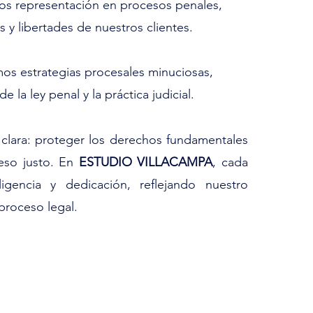
os representación en procesos penales,
 y libertades de nuestros clientes.
amos estrategias procesales minuciosas,
la ley penal y la práctica judicial.
 clara: proteger los derechos fundamentales
eso justo. En
ESTUDIO VILLACAMPA
, cada
gencia y dedicación, reflejando nuestro
proceso legal.