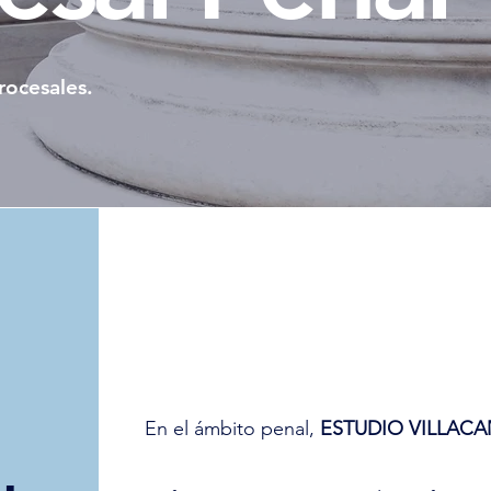
rocesales.
En el ámbito penal,
ESTUDIO VILLAC