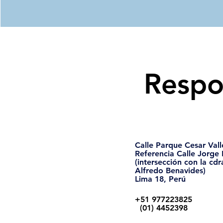
Respo
Calle Parque Cesar Val
Referencia Calle Jorge
(intersección con la cdr
Alfredo Benavides)
Lima 18, Perú
+51 977223825
(01) 4452398