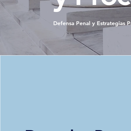
Defensa Penal y Estrategias P