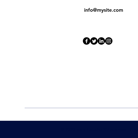
info@mysite.com
© 2020 para Estudio Villacampa - Liti