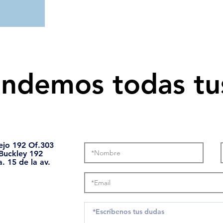
ndemos todas tu
lejo 192 Of.303
 Buckley 192
a. 15 de la av.