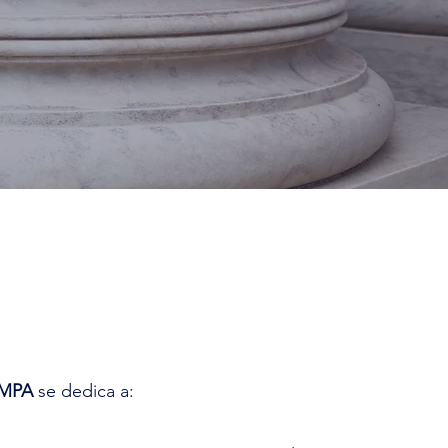
AMPA
se dedica a: